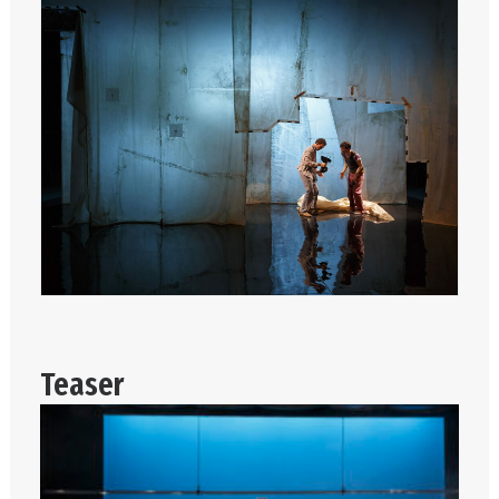
Teaser