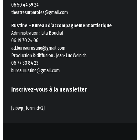
06 50 44 59 24
theatresurparoles@gmail.com
Rustine – Bureau d’accompagnement artistique
Administration : Lila Boudiaf
06 19 70 24 06
ad.bureaurustine@gmail.com
Production & diffusion : Jean-Luc Weinich
06 77 30 84 23
bureaurustine@gmail.com
Inscrivez-vous à la newsletter
[sibwp_form id=2]