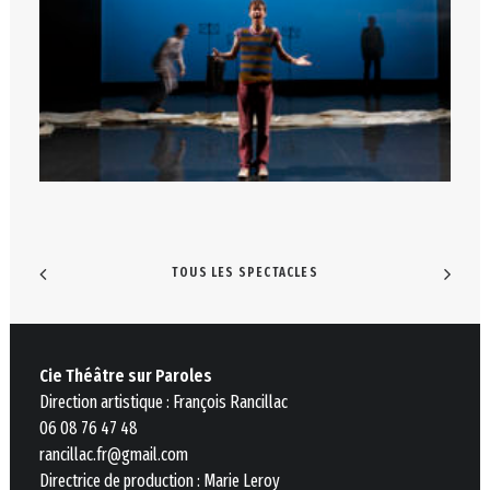
TOUS LES SPECTACLES
Cie Théâtre sur Paroles
Direction artistique : François Rancillac
06 08 76 47 48
rancillac.fr@gmail.com
Directrice de production : Marie Leroy