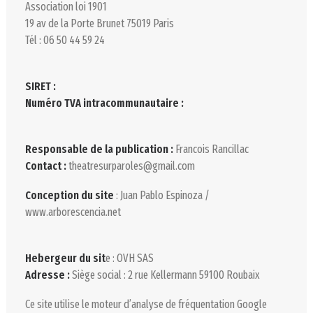
Association loi 1901
19 av de la Porte Brunet 75019 Paris
Tél : 06 50 44 59 24
SIRET :
Numéro TVA intracommunautaire :
Responsable de la publication :
Francois Rancillac
Contact :
theatresurparoles@gmail.com
Conception du site
: Juan Pablo Espinoza /
www.arborescencia.net
Hebergeur du sit
e : OVH SAS
Adresse :
Siège social : 2 rue Kellermann 59100 Roubaix
Ce site utilise le moteur d’analyse de fréquentation Google