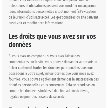
utilisateurs et utilisatrices peuvent voir, modifier ou supprimer
leurs informations personnelles à tout moment (à l’exception
de leur nom d’utilisateur·ice). Les gestionnaires du site peuvent
aussi voir et modifier ces informations.
Les droits que vous avez sur vos
données
Si vous avez un compte ou si vous avez laissé des
commentaires sur le site, vous pouvez demander à recevoir un
fichier contenant toutes les données personnelles que nous
possédons à votre sujet, incluant celles que vous nous avez
fournies. Vous pouvez également demander la suppression des
données personnelles vous concernant. Cela ne prend pas en
compte les données stockées à des fins administratives,
légales ou pour des raisons de sécurité.