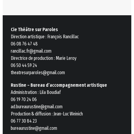
Cie Théâtre sur Paroles
Direction artistique : François Rancillac
06 08 76 47 48
rancillac.fr@gmail.com
Directrice de production : Marie Leroy
06 50 44 59 24
theatresurparoles@gmail.com
Rustine – Bureau d’accompagnement artistique
Administration : Lila Boudiaf
06 19 70 24 06
ad.bureaurustine@gmail.com
Production & diffusion : Jean-Luc Weinich
06 77 30 84 23
bureaurustine@gmail.com