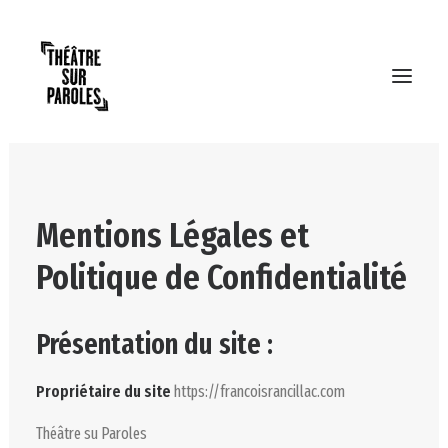
Mentions Légales et
Politique de Confidentialité
Présentation du site :
Propriétaire du site
https://francoisrancillac.com
RECHERCHE
Théâtre su Paroles