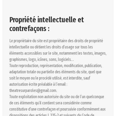
Propriété intellectuelle et
contrefaçons :
Le propriétaire du site est propriétaire des droits de propriété
intellectuelle ou détient les droits d’usage sur tous les
éléments accessibles sur le site, notamment les textes, images,
graphismes, logo, icônes, sons, logiciels…
Toute reproduction, représentation, modification, publication,
adaptation totale ou partielle des éléments du site, quel que
soit le moyen ou le procédé utilisé, est interdite, sauf
autorisation écrite préalable à l’email :
theatresurparoles@gmail.com.
Toute exploitation non autorisée du site ou de l’un quelconque
de ces éléments qu’il contient sera considérée comme
constitutive d’une contrefaçon et poursuivie conformément aux
dispositions des articles L.335-2 et suivants du Code de