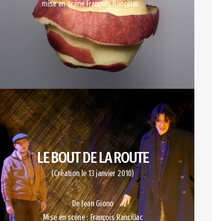
mise en scène François Rancillac
LE BOUT DE LA ROUTE
(Création le 13 janvier 2010)
De Jean Giono
Mise en scène : François Rancillac