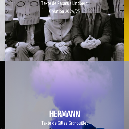
Texte de Rasmus Lindberg
Création 2024/25
HERMANN
Texte de Gilles Granouillet