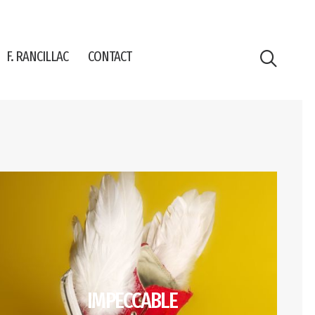
F. RANCILLAC
CONTACT
IMPECCABLE