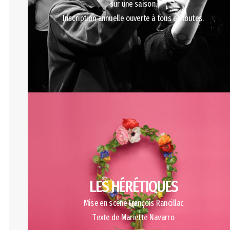
sur une saison.
Inscription annuelle ouverte à tous et toutes.
LES HÉRÉTIQUES
Mise en scène François Rancillac
Texte de Mariette Navarro