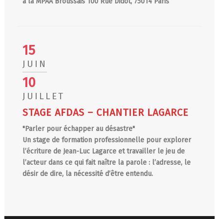
à la MPAA Broussais 100 Rue Didot, 75014 Paris
15
JUIN
10
JUILLET
STAGE AFDAS – CHANTIER LAGARCE
"Parler pour échapper au désastre"
Un stage de formation professionnelle pour explorer
l’écriture de Jean-Luc Lagarce et travailler le jeu de
l’acteur dans ce qui fait naître la parole : l’adresse, le
désir de dire, la nécessité d’être entendu.