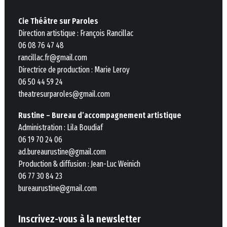
Cie Théâtre sur Paroles
Direction artistique : François Rancillac
06 08 76 47 48
rancillac.fr@gmail.com
Directrice de production : Marie Leroy
06 50 44 59 24
theatresurparoles@gmail.com
Rustine – Bureau d’accompagnement artistique
Administration : Lila Boudiaf
06 19 70 24 06
ad.bureaurustine@gmail.com
Production & diffusion : Jean-Luc Weinich
06 77 30 84 23
bureaurustine@gmail.com
Inscrivez-vous à la newsletter