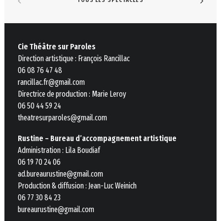
Cie Théâtre sur Paroles
Direction artistique : François Rancillac
06 08 76 47 48
rancillac.fr@gmail.com
Directrice de production : Marie Leroy
06 50 44 59 24
theatresurparoles@gmail.com
Rustine – Bureau d’accompagnement artistique
Administration : Lila Boudiaf
06 19 70 24 06
ad.bureaurustine@gmail.com
Production & diffusion : Jean-Luc Weinich
06 77 30 84 23
bureaurustine@gmail.com