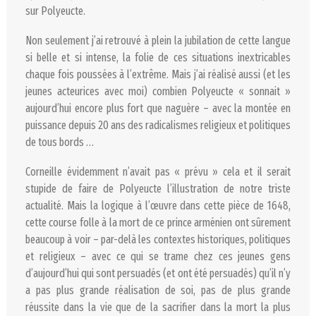
sur
Polyeucte
.
Non seulement j’ai retrouvé à plein la jubilation de cette langue
si belle et si intense, la folie de ces situations inextricables
chaque fois poussées à l’extrême. Mais j’ai réalisé aussi (et les
jeunes acteurices avec moi) combien Polyeucte « sonnait »
aujourd’hui encore plus fort que naguère – avec la montée en
puissance depuis 20 ans des radicalismes religieux et politiques
de tous bords …
Corneille évidemment n’avait pas « prévu » cela et il serait
stupide de faire de
Polyeucte
l’illustration de notre triste
actualité. Mais la logique à l’œuvre dans cette pièce de 1648,
cette course folle à la mort de ce prince arménien ont sûrement
beaucoup à voir – par-delà les contextes historiques, politiques
et religieux – avec ce qui se trame chez ces jeunes gens
d’aujourd’hui qui sont persuadés (et ont été persuadés) qu’il n’y
a pas plus grande réalisation de soi, pas de plus grande
réussite dans la vie que de la sacrifier dans la mort la plus