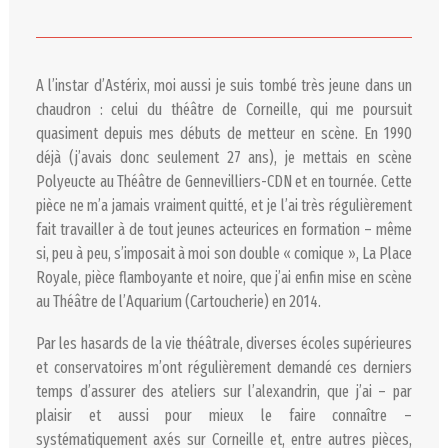
A l’instar d’Astérix, moi aussi je suis tombé très jeune dans un
chaudron : celui du théâtre de Corneille, qui me poursuit
quasiment depuis mes débuts de metteur en scène. En 1990
déjà (j’avais donc seulement 27 ans), je mettais en scène
Polyeucte
au Théâtre de Gennevilliers-CDN et en tournée. Cette
pièce ne m’a jamais vraiment quitté, et je l’ai très régulièrement
fait travailler à de tout jeunes acteurices en formation – même
si, peu à peu, s’imposait à moi son double « comique »,
La Place
Royale
, pièce flamboyante et noire, que j’ai enfin mise en scène
au Théâtre de l’Aquarium (Cartoucherie) en 2014.
Par les hasards de la vie théâtrale, diverses écoles supérieures
et conservatoires m’ont régulièrement demandé ces derniers
temps d’assurer des ateliers sur l’alexandrin, que j’ai – par
plaisir et aussi pour mieux le faire connaître –
systématiquement axés sur Corneille et, entre autres pièces,