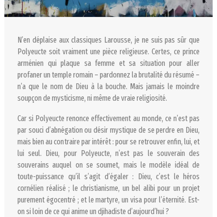
N’en déplaise aux classiques Larousse, je ne suis pas sûr que
Polyeucte soit vraiment une pièce religieuse. Certes, ce prince
arménien qui plaque sa femme et sa situation pour aller
profaner un temple romain – pardonnez la brutalité du résumé –
n’a que le nom de Dieu à la bouche. Mais jamais le moindre
soupçon de mysticisme, ni même de vraie religiosité.
Car si Polyeucte renonce effectivement au monde, ce n’est pas
par souci d’abnégation ou désir mystique de se perdre en Dieu,
mais bien au contraire par intérêt : pour se retrouver enfin, lui, et
lui seul. Dieu, pour Polyeucte, n’est pas le souverain des
souverains auquel on se soumet, mais le modèle idéal de
toute-puissance qu’il s’agit d’égaler : Dieu, c’est le héros
cornélien réalisé ; le christianisme, un bel alibi pour un projet
purement égocentré ; et le martyre, un visa pour l’éternité. Est-
on si loin de ce qui anime un djihadiste d’aujourd’hui ?