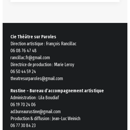
Cie Théâtre sur Paroles
Direction artistique : François Rancillac
06 08 76 47 48
rancillac.fr@gmail.com
Directrice de production : Marie Leroy
06 50 44 59 24
theatresurparoles@gmail.com
Rustine – Bureau d’accompagnement artistique
Administration : Lila Boudiaf
06 19 70 24 06
ad.bureaurustine@gmail.com
Production & diffusion : Jean-Luc Weinich
06 77 30 84 23