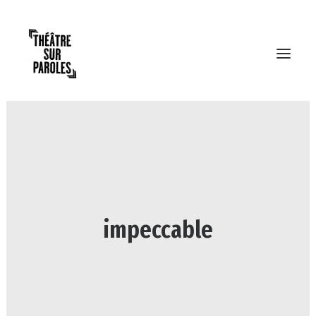
impeccable
RECHERCHE